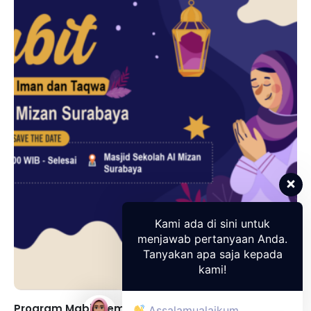
Kami ada di sini untuk
menjawab pertanyaan Anda.
Tanyakan apa saja kepada
kami!
Program Mabit Semester 1 Tahun ...
Assalamualaikum...