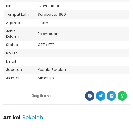
NIP
:
P2020010101
Tempat Lahir
:
Surabaya, 1969
Agama
:
Islam
Jenis
:
Perempuan
Kelamin
Status
:
GTT / PTT
No. HP
:
Email
:
Jabatan
:
Kepala Sekolah
Alamat
:
Simorejo
Bagikan :
Artikel
Sekolah